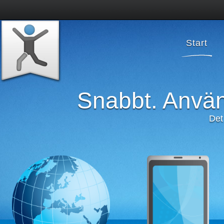
Start
Snabbt. Använd
Det 