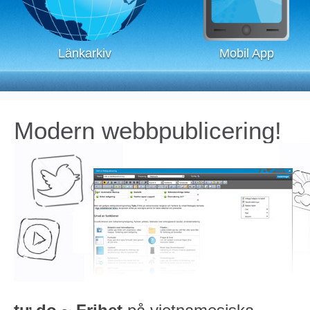
Modern webbpublicering!