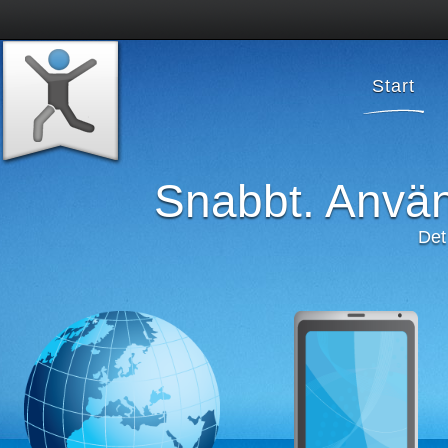
Start
Snabbt. Använd
Det 