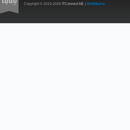
Copyright © 2010-2026
ITConnect AB
. |
Webbkarta