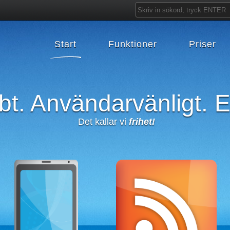
Start
Funktioner
Priser
t. Användarvänligt. E
Det kallar vi
frihet!