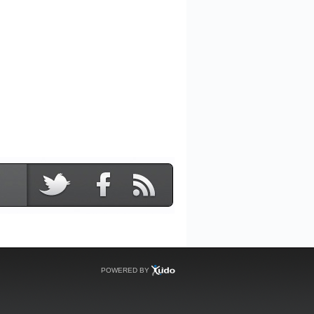
POWERED BY